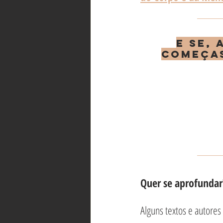
_____
E se,
começas
_____
Quer se aprofundar
Alguns textos e autore