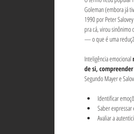
Goleman (embora já ti
1990 por Peter Salovey 
pra cá, virou sinônimo 
— o que é uma reduçã
Inteligência emocional 
de si, compreender
Segundo Mayer e Salove
Identificar emoçõ
Saber expressar 
Avaliar a autent