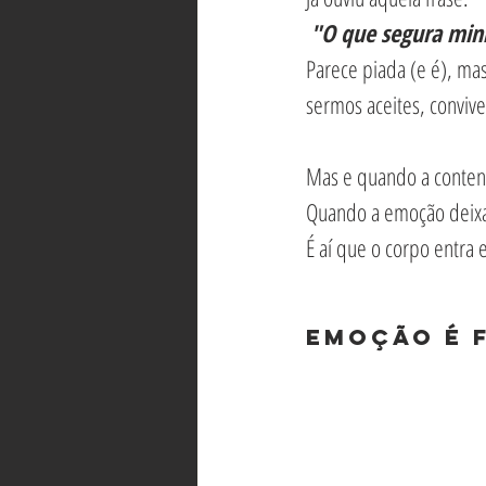
"O que segura min
Parece piada (e é), ma
sermos aceites, convi
Mas e quando a contenç
Quando a emoção deixa 
É aí que o corpo entra
Emoção é f