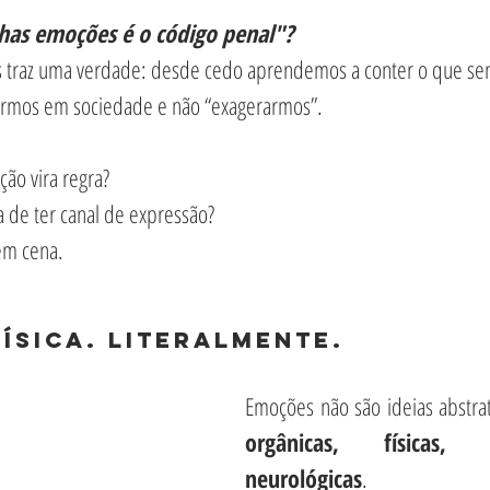
has emoções é o código penal"?
s traz uma verdade: desde cedo aprendemos a conter o que se
vermos em sociedade e não “exagerarmos”.
ão vira regra?
de ter canal de expressão?
 em cena.
ísica. Literalmente.
Emoções não são ideias abstra
orgânicas, físicas,
neurológicas
. 