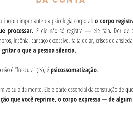
dá conta
rincípio importante da psicologia corporal: 
o corpo registr
e processar.
 E ele não só registra — ele fala. Dor de 
ros, insônia, cansaço excessivo, falta de ar, crises de ansiedad
gritar o que a pessoa silencia.
não é “frescura” (rs), é 
psicossomatização
.
m veículo da mente. Ele é parte essencial da construção de qu
ção que você reprime, o corpo expressa — de algum 