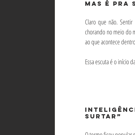
Mas é pra 
Claro que não. Sentir r
chorando no meio do me
ao que acontece dentro
Essa escuta é o início da
Inteligênc
surtar”
O termo ficou popular 