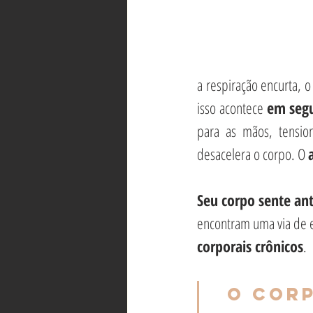
a respiração encurta, o
isso acontece 
em seg
para as mãos, tensi
desacelera o corpo. O 
Seu corpo sente ant
encontram uma via de e
corporais crônicos
.
O corp