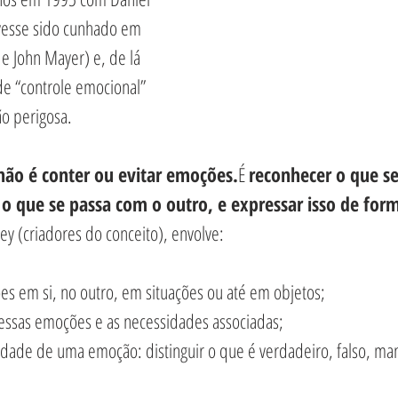
vesse sido cunhado em 
e John Mayer) e, de lá 
de “controle emocional” 
o perigosa.
não é conter ou evitar emoções.
É 
reconhecer o que se
 o que se passa com o outro, e expressar isso de fo
y (criadores do conceito), envolve:
es em si, no outro, em situações ou até em objetos;
essas emoções e as necessidades associadas;
icidade de uma emoção: distinguir o que é verdadeiro, falso, ma