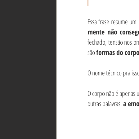
Essa frase resume um p
mente não consegu
fechado, tensão nos omb
são 
formas do corpo 
O nome técnico pra isso 
O corpo não é apenas u
outras palavras: 
a emo