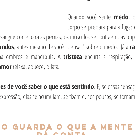
Quando você sente 
medo
, 
corpo se prepara para a fuga: o
 sangue corre para as pernas, os músculos se contraem, as pupi
undos
, antes mesmo de você "pensar" sobre o medo.  Já a 
ra
ona ombros e mandíbula. A 
tristeza
 encurta a respiração,
amor
 relaxa, aquece, dilata.
es de você saber o que está sentindo
. E, se essas sensa
xpressão, elas se acumulam, se fixam e, aos poucos, se tornam
o guarda o que a mente