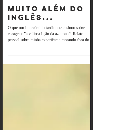
Diogo Ezequiel Peroni
8 de dez. de 2024
4 min de leitura
Muito Além do
Inglês...
O que um intercâmbio tardio me ensinou sobre
coragem: "a valiosa lição da azeitona"! Relato
pessoal sobre minha experiência morando fora do
país.