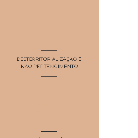
PERDAS E LUTOS
DESTERRITORIALIZAÇÃO
E
NÃO PERTENCIMENTO
BURNOUT
ESTRESSE
EXAUSTÃO