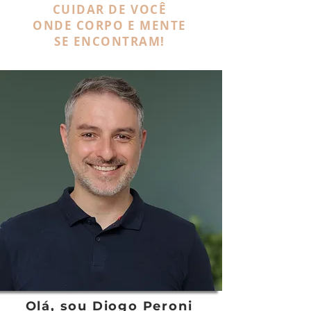
CUIDAR DE VOCÊ
ONDE CORPO E MENTE
SE ENCONTRAM!
Olá, sou Diogo Peroni