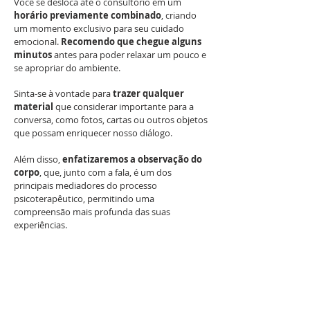
Você se desloca até o consultório em um
horário previamente combinado
, criando
um momento exclusivo para seu cuidado
emocional.
Recomendo que chegue alguns
minutos
antes para poder relaxar um pouco e
se apropriar do ambiente.
Sinta-se à vontade para
trazer qualquer
material
que considerar importante para a
conversa, como fotos, cartas ou outros objetos
que possam enriquecer nosso diálogo.
Além disso,
enfatizaremos a observação do
corpo
, que, junto com a fala, é um dos
principais mediadores do processo
psicoterapêutico, permitindo uma
compreensão mais profunda das suas
experiências.
Por que Escolher a