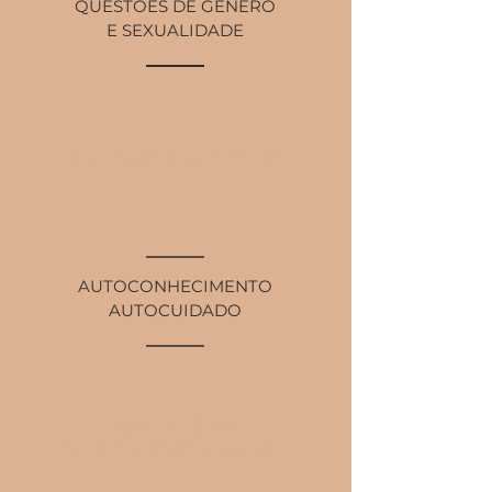
QUESTÕES DE GÊNERO
E SEXUALIDADE
INTELIGÊNCIA EMOCIONAL
AUTOCONHECIMENTO
AUTOCUIDADO
BEM-ESTAR E
CONSCIÊNCIA CORPORAL